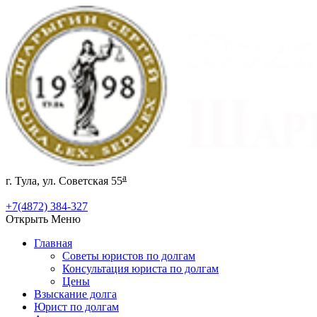
а
г. Тула, ул. Советская 55
+7(4872) 384-327
Открыть Меню
Главная
Советы юристов по долгам
Консультация юриста по долгам
Цены
Взыскание долга
Юрист по долгам