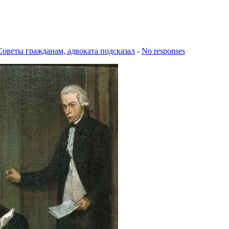
Советы гражданам, адвоката подсказал
-
No responses