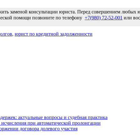
ужить заменой консультации юриста. Перед совершением любых
ической помощи позвоните по телефону
+7(980) 72-52-001
или вос
олгов
,
юрист по кредитной задолженности
держек: актуальные вопросы и судебная практика
 исчисления при автоматической пролонгации
оржении договора долевого участия