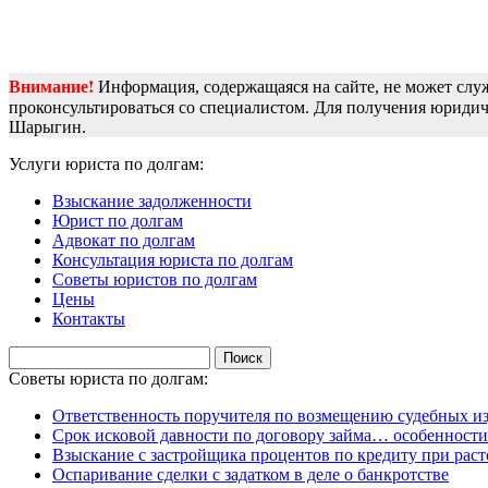
Внимание!
Информация, содержащаяся на сайте, не может сл
проконсультироваться со специалистом. Для получения юрид
Шарыгин.
Услуги юриста по долгам:
Взыскание задолженности
Юрист по долгам
Адвокат по долгам
Консультация юриста по долгам
Советы юристов по долгам
Цены
Контакты
Найти:
Советы юриста по долгам:
Ответственность поручителя по возмещению судебных из
Срок исковой давности по договору займа… особенности
Взыскание с застройщика процентов по кредиту при раст
Оспаривание сделки с задатком в деле о банкротстве