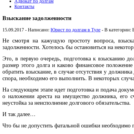
Адвокат по долгам
Контакты
Взыскание задолженности
15.09.2017 - Написано:
Юрист по долгам в Туле
- В категории: 
Не смотря на кажущую простоту вопроса, взыска
задолженности. Хотелось бы остановиться на некотор
Это, в первую очередь, подготовка к взысканию долг
размер этого долга и каково финансовое положение
обратить взыскание, в случае отсутствия у должник
спора, необходимо его выполнить. В некоторых случа
На следующем этапе идет подготовка и подача докумен
о наложении ареста на имущество должника, его с
неустойка за неисполнение долгового обязательства.
И так далее…
Что бы не допустить фатальной ошибки необходимо п