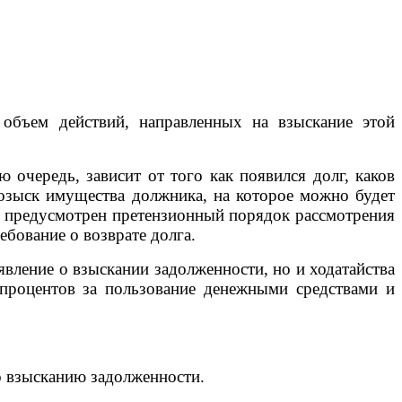
объем действий, направленных на взыскание этой
ю очередь, зависит от того как появился долг, каков
розыск имущества должника, на которое можно будет
он предусмотрен претензионный порядок рассмотрения
ебование о возврате долга.
аявление о взыскании задолженности, но и ходатайства
 процентов за пользование денежными средствами и
о взысканию задолженности.