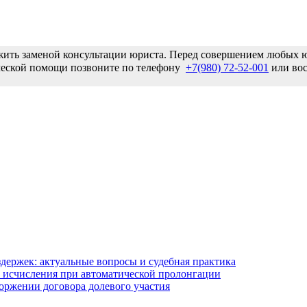
ужить заменой консультации юриста. Перед совершением любых
ической помощи позвоните по телефону
+7(980) 72-52-001
или вос
держек: актуальные вопросы и судебная практика
 исчисления при автоматической пролонгации
оржении договора долевого участия