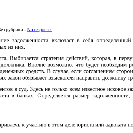
Без рубрики -
No responses
ние задолженности включает в себя определенный 
ых из них.
а. Выбирается стратегия действий, которая, в перву
 должника. Вполне возможно. что будет необходим 
а денежных средств. В случае, если соглашением стор
ях закон обязывает взыскателя направить должнику тр
тов в суд. Здесь не только всем известное исковое з
чета в банках. Определяется размер задолженности,
ривлечь к участию в этом деле юриста или адвоката п