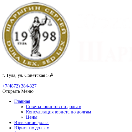
а
г. Тула, ул. Советская 55
+7(4872) 384-327
Открыть Меню
Главная
Советы юристов по долгам
Консультация юриста по долгам
Цены
Взыскание долга
Юрист по долгам