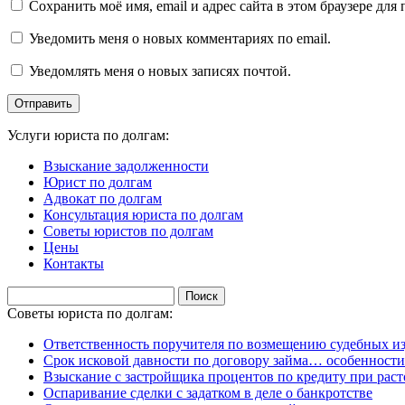
Сохранить моё имя, email и адрес сайта в этом браузере д
Уведомить меня о новых комментариях по email.
Уведомлять меня о новых записях почтой.
Услуги юриста по долгам:
Взыскание задолженности
Юрист по долгам
Адвокат по долгам
Консультация юриста по долгам
Советы юристов по долгам
Цены
Контакты
Найти:
Советы юриста по долгам:
Ответственность поручителя по возмещению судебных из
Срок исковой давности по договору займа… особенности
Взыскание с застройщика процентов по кредиту при раст
Оспаривание сделки с задатком в деле о банкротстве