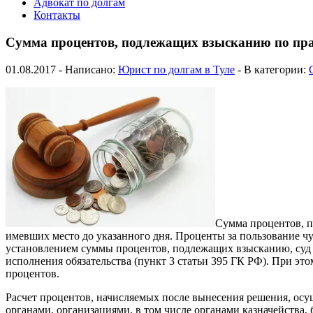
Адвокат по долгам
Контакты
Сумма процентов, подлежащих взысканию по пра
01.08.2017 - Написано:
Юрист по долгам в Туле
- В категории:
Сумма процентов, п
имевших место до указанного дня. Проценты за пользование ч
установлением суммы процентов, подлежащих взысканию, суд 
исполнения обязательства (пункт 3 статьи 395 ГК РФ). При это
процентов.
Расчет процентов, начисляемых после вынесения решения, осу
органами, организациями, в том числе органами казначейств