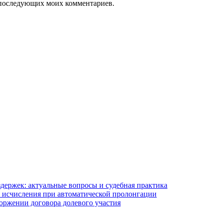
ля последующих моих комментариев.
держек: актуальные вопросы и судебная практика
 исчисления при автоматической пролонгации
оржении договора долевого участия