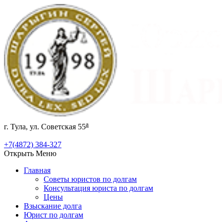
а
г. Тула, ул. Советская 55
+7(4872) 384-327
Открыть Меню
Главная
Советы юристов по долгам
Консультация юриста по долгам
Цены
Взыскание долга
Юрист по долгам