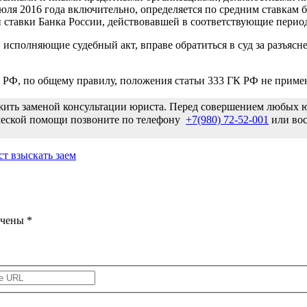
юля 2016 года включительно, определяется по средним ставкам б
й ставки Банка России, действовавшей в соответствующие перио
исполняющие судебный акт, вправе обратиться в суд за разъясне
К РФ, по общему правилу, положения статьи 333 ГК РФ не приме
ужить заменой консультации юриста. Перед совершением любых
ической помощи позвоните по телефону
+7(980) 72-52-001
или вос
т взыскать заем
ечены
*