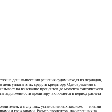
тся на день вынесения решения судом исходя из периодов,
 день уплаты этих средств кредитору. Одновременно с
казывает на взыскание процентов до момента фактического
аты задолженности кредитору, включается в период расчета
олнителем, а в случаях, установленных законом, — иными
цами и гражданами. Размер процентов, начисленных за