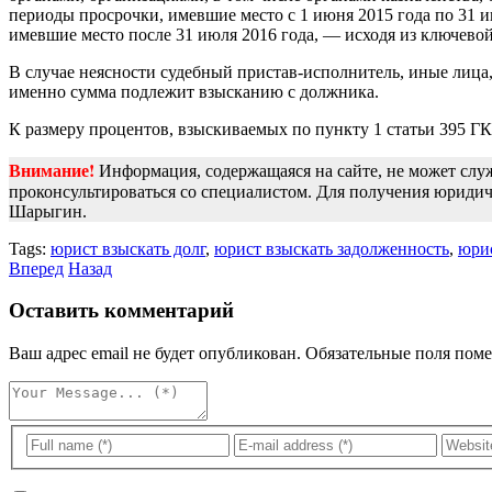
периоды просрочки, имевшие место с 1 июня 2015 года по 31 и
имевшие место после 31 июля 2016 года, — исходя из ключево
В случае неясности судебный пристав-исполнитель, иные лица, 
именно сумма подлежит взысканию с должника.
К размеру процентов, взыскиваемых по пункту 1 статьи 395 Г
Внимание!
Информация, содержащаяся на сайте, не может сл
проконсультироваться со специалистом. Для получения юрид
Шарыгин.
Tags:
юрист взыскать долг
,
юрист взыскать задолженность
,
юрис
Вперед
Назад
Оставить комментарий
Ваш адрес email не будет опубликован.
Обязательные поля пом